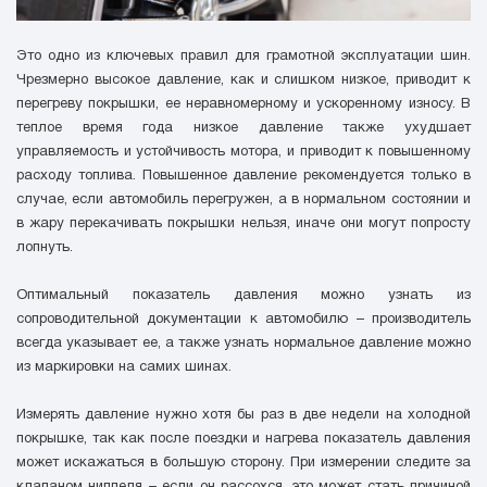
Это одно из ключевых правил для грамотной эксплуатации шин.
Чрезмерно высокое давление, как и слишком низкое, приводит к
перегреву покрышки, ее неравномерному и ускоренному износу. В
теплое время года низкое давление также ухудшает
управляемость и устойчивость мотора, и приводит к повышенному
расходу топлива. Повышенное давление рекомендуется только в
случае, если автомобиль перегружен, а в нормальном состоянии и
в жару перекачивать покрышки нельзя, иначе они могут попросту
лопнуть.
Оптимальный показатель давления можно узнать из
сопроводительной документации к автомобилю – производитель
всегда указывает ее, а также узнать нормальное давление можно
из маркировки на самих шинах.
Измерять давление нужно хотя бы раз в две недели на холодной
покрышке, так как после поездки и нагрева показатель давления
может искажаться в большую сторону. При измерении следите за
клапаном ниппеля – если он рассохся, это может стать причиной