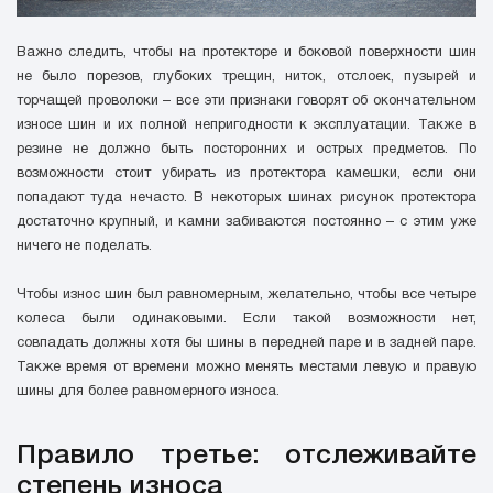
Важно следить, чтобы на протекторе и боковой поверхности шин
не было порезов, глубоких трещин, ниток, отслоек, пузырей и
торчащей проволоки – все эти признаки говорят об окончательном
износе шин и их полной непригодности к эксплуатации. Также в
резине не должно быть посторонних и острых предметов. По
возможности стоит убирать из протектора камешки, если они
попадают туда нечасто. В некоторых шинах рисунок протектора
достаточно крупный, и камни забиваются постоянно – с этим уже
ничего не поделать.
Чтобы износ шин был равномерным, желательно, чтобы все четыре
колеса были одинаковыми. Если такой возможности нет,
совпадать должны хотя бы шины в передней паре и в задней паре.
Также время от времени можно менять местами левую и правую
шины для более равномерного износа.
Правило третье: отслеживайте
степень износа