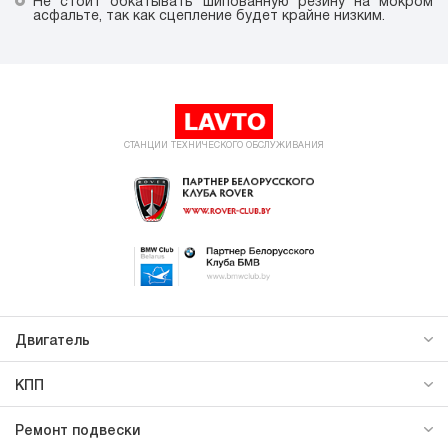
Не стоит обкатывать шипованную резину на мокром
асфальте, так как сцепление будет крайне низким.
СТАНЦИИ ТЕХНИЧЕСКОГО ОБСЛУЖИВАНИЯ
Двигатель
КПП
Ремонт подвески