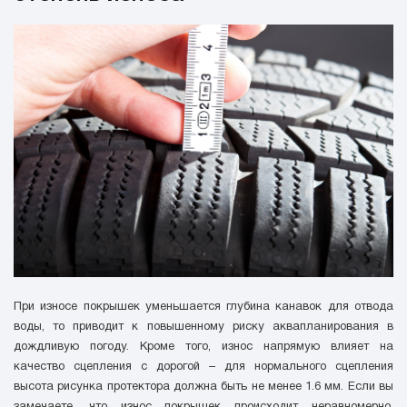
При износе покрышек уменьшается глубина канавок для отвода
воды, то приводит к повышенному риску аквапланирования в
дождливую погоду. Кроме того, износ напрямую влияет на
качество сцепления с дорогой – для нормального сцепления
высота рисунка протектора должна быть не менее 1.6 мм. Если вы
замечаете, что износ покрышек происходит неравномерно,