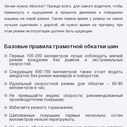
Зачем нужна обкатка? Прежде всего, для самого водителя, чтобы
привыкнуть к ощущениям в процессе движения и поведению
машины на новой резине. Также первое время у резины не самое
лучшее сцепление с дорогой, ей нужно время на притирку, при
этом режим эксплуатации должен быть щадящим.
Базовые правила грамотной обкатки шин
Первые 100-200 километров лучше соблюдать мягкий
режим вождения без рывков и экстремальных
скоростей;
Следующие 600-700 километров также стоит водить
аккуратно без резких маневров и поворотов;
Идеальный скоростной режим для обкатки – 60-80
километров в час;
Не превышайте индекс скорости, рекомендованный
производителем покрышек;
Избегайте резкого торможения;
Шипованные покрышки первые несколько сотен
километров нельзя перегружать;