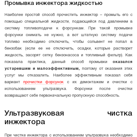
Промывка инжектора жидкостью
Наиболее простой способ прочистить инжектор – промыть его с
помощью специальной жидкости, подающейся под давлением в
систему топливоподачи к форсункам. При такой промывке
форсунки снимать не нужно, а вот штатную систему подачи
топливо необходимо отключить, чтобы сольвент не попал в
бензобак (если ее не отключить, осадки, которые растворит
жидкость, засорят сетку бензонасоса и топливный фильтр). Как
показала практика, данный способ промывки
оказался
устаревшим и малоэффективным,
поэтому от оказания этих
услуг мы отказалить. Наиболее эффективным показал себя
вариант
прочистки форсунок
с их демонтажем и очистки с
использованием ультразвука. Форсунки после очистки
возвращают себе первоначальную пропускную способность.
Ультразвуковая чистка
инжектора
При чистке инжектора с использованием ультразвука необходимо