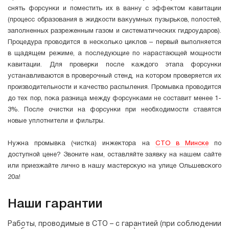
снять форсунки и поместить их в ванну с эффектом кавитации
(процесс образования в жидкости вакуумных пузырьков, полостей,
заполненных разреженным газом и систематических гидроударов).
Процедура проводится в несколько циклов – первый выполняется
в щадящем режиме, а последующие по нарастающей мощности
кавитации. Для проверки после каждого этапа форсунки
устанавливаются в проверочный стенд, на котором проверяется их
производительности и качество распыления. Промывка проводится
до тех пор, пока разница между форсунками не составит менее 1-
3%. После очистки на форсунки при необходимости ставятся
новые уплотнители и фильтры.
Нужна промывка (чистка) инжектора на
СТО в Минске
по
доступной цене? Звоните нам, оставляйте заявку на нашем сайте
или приезжайте лично в нашу мастерскую на улице Ольшевского
20а!
Наши гарантии
Работы, проводимые в СТО – с гарантией (при соблюдении