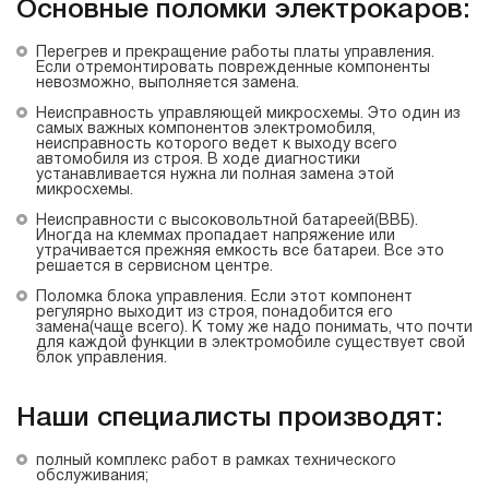
Основные поломки электрокаров:
Перегрев и прекращение работы платы управления.
Если отремонтировать поврежденные компоненты
невозможно, выполняется замена.
Неисправность управляющей микросхемы. Это один из
самых важных компонентов электромобиля,
неисправность которого ведет к выходу всего
автомобиля из строя. В ходе диагностики
устанавливается нужна ли полная замена этой
микросхемы.
Неисправности с высоковольтной батареей(ВВБ).
Иногда на клеммах пропадает напряжение или
утрачивается прежняя емкость все батареи. Все это
решается в сервисном центре.
Поломка блока управления. Если этот компонент
регулярно выходит из строя, понадобится его
замена(чаще всего). К тому же надо понимать, что почти
для каждой функции в электромобиле существует свой
блок управления.
Наши специалисты производят:
полный комплекс работ в рамках технического
обслуживания;