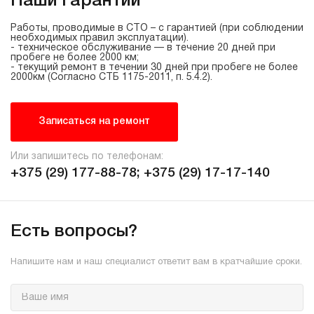
Наши гарантии
Работы, проводимые в СТО – с гарантией (при соблюдении
необходимых правил эксплуатации).
- техническое обслуживание — в течение 20 дней при
пробеге не более 2000 км;
- текущий ремонт в течении 30 дней при пробеге не более
2000км (Согласно СТБ
1175-2011
, п. 5.4.2).
Записаться на ремонт
Или запишитесь по телефонам:
+375 (29) 177-88-78;
+375 (29) 17-17-140
Есть вопросы?
Напишите нам и наш специалист ответит вам в кратчайшие сроки.