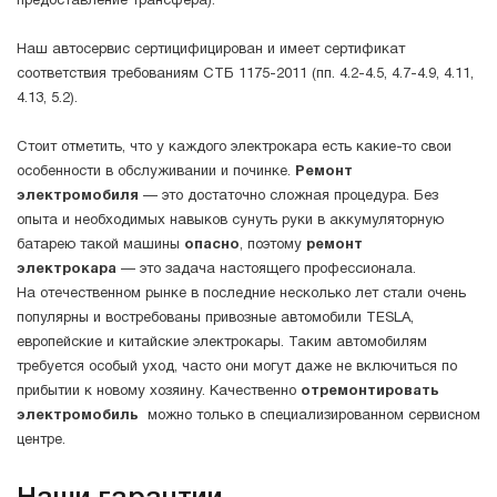
предоставление трансфера).
Наш автосервис сертицифицирован и имеет сертификат
соответствия требованиям СТБ 1175-2011 (пп. 4.2-4.5, 4.7-4.9, 4.11,
4.13, 5.2).
Стоит отметить, что у каждого электрокара есть какие-то свои
особенности в обслуживании и починке.
Ремонт
электромобиля
— это достаточно сложная процедура. Без
опыта и необходимых навыков сунуть руки в аккумуляторную
батарею такой машины
опасно
, поэтому
ремонт
электрокара
— это задача настоящего профессионала.
На отечественном рынке в последние несколько лет стали очень
популярны и востребованы привозные автомобили TESLA,
европейские и китайские электрокары. Таким автомобилям
требуется особый уход, часто они могут даже не включиться по
прибытии к новому хозяину. Качественно
отремонтировать
электромобиль
можно только в специализированном сервисном
центре.