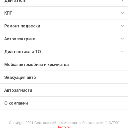
Двигатель
КПП
Ремонт подвески
Автоэлектрика
Диагностика и ТО
Мойка автомобиля и химчистка
Эвакуация авто
Автозапчасти
О компании
Copyright 2021 Сеть станций технического обслуживания “LAVTO”
lavto.by