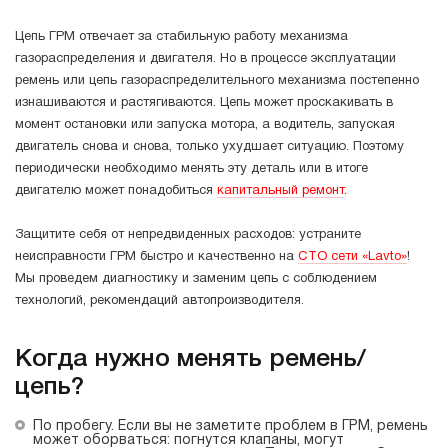
Цепь ГРМ отвечает за стабильную работу механизма
газораспределения и двигателя. Но в процессе эксплуатации
ремень или цепь газораспределительного механизма постепенно
изнашиваются и растягиваются. Цепь может проскакивать в
момент остановки или запуска мотора, а водитель, запуская
двигатель снова и снова, только ухудшает ситуацию. Поэтому
периодически необходимо менять эту деталь или в итоге
двигателю может понадобиться
капитальный ремонт
.
Защитите себя от непредвиденных расходов: устраните
неисправности ГРМ быстро и качественно на
СТО сети «Lavto»
!
Мы проведем диагностику и заменим цепь с соблюдением
технологий, рекомендаций автопроизводителя.
Когда нужно менять ремень/
цепь?
По пробегу. Если вы не заметите проблем в ГРМ, ремень
может оборваться: погнутся клапаны, могут