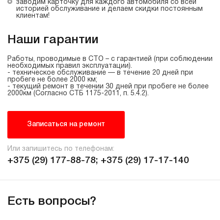
заводим карточку для каждого автомобиля со всей
историей обслуживание и делаем скидки постоянным
клиентам!
Наши гарантии
Работы, проводимые в СТО – с гарантией (при соблюдении
необходимых правил эксплуатации).
- техническое обслуживание — в течение 20 дней при
пробеге не более 2000 км;
- текущий ремонт в течении 30 дней при пробеге не более
2000км (Согласно СТБ
1175-2011
, п. 5.4.2).
Записаться на ремонт
Или запишитесь по телефонам:
+375 (29) 177-88-78;
+375 (29) 17-17-140
Есть вопросы?