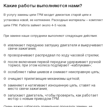
Какие работы выполняются нами?
В услугу замены цепи ГРМ входит демонтаж старой цепи и
установка новой, ее натяжение. Расходные материалы – комплект
цепи ГРМ. Работа займет около 4-5 часов.
При замене наши сотрудники выполняют следующие действия:
извлекают переднюю заглушку двигателя и выкручивают
свечи зажигания;
проворачивают распредвал по ходу часовой стрелки;
после включения первой передачи удерживают ручной
тормоз, при этом колеса подпирают «каблуками»;
ослабляют гайки шкивов и снимают неисправную цепь;
очищают прилегающие механизмы щеткой;
заменяют и натягивают изношенную цепь, ставят на
место свечи зажигания;
запускают двигатель, чтобы проверить, как работает
мотор с новым приводом ГРМ.
Очень важно соблюдать правильную процедуру замены, не