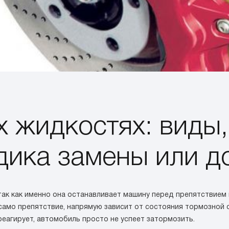
х жидкостях: виды,
дика замены или д
так как именно она останавливает машину перед препятствием 
амо препятствие, напрямую зависит от состояния тормозной с
еагирует, автомобиль просто не успеет затормозить.