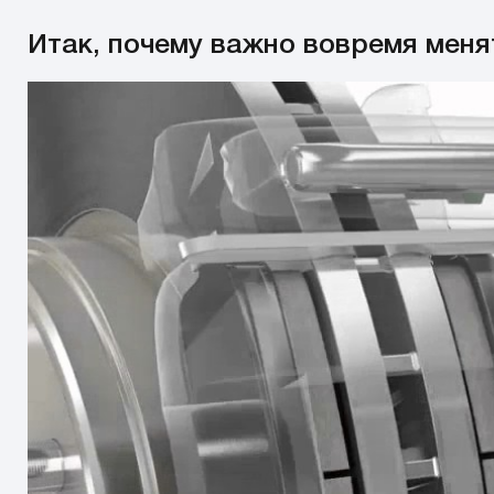
Итак, почему важно вовремя меня