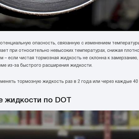
потенциальную опасность, связанную с изменением температур
кипает при относительно невысоких температурах, снижая плот
 – если чистая тормозная жидкость не склонна к замерзанию,
еме из-за быстрого расширения жидкости.
менять тормозную жидкость раз в 2 года или через каждые 40 
е жидкости по DOT