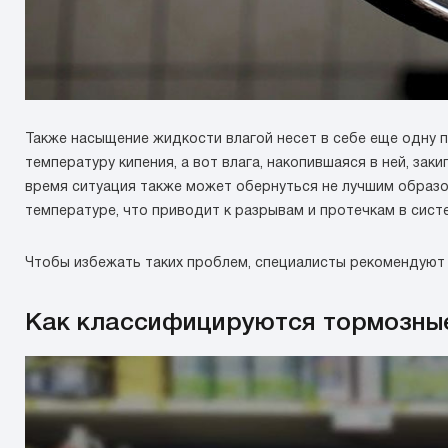
Также насыщение жидкости влагой несет в себе еще одну 
температуру кипения, а вот влага, накопившаяся в ней, за
время ситуация также может обернуться не лучшим образом
температуре, что приводит к разрывам и протечкам в сист
Чтобы избежать таких проблем, специалисты рекомендуют 
Как классифицируются тормозны