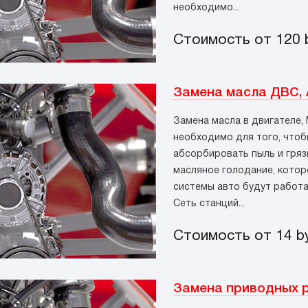
необходимо...
Стоимость от 120
Замена масла ДВС,
Замена масла в двигателе,
необходимо для того, чтоб
абсорбировать пыль и гряз
масляное голодание, котор
системы авто будут работа
Сеть станций...
Стоимость от 14
b
Замена приводных 