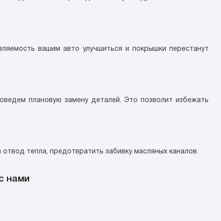
вляемость вашим авто улучшиться и покрышки перестанут
роведем плановую замену деталей. Это позволит избежать
отвод тепла, предотвратить забивку масляных каналов.
с нами