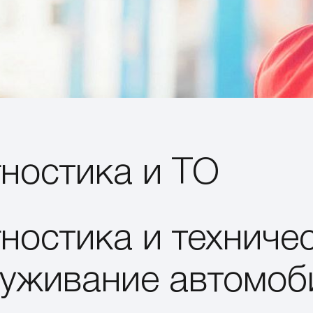
ностика и ТО
ностика и техниче
уживание автомоб