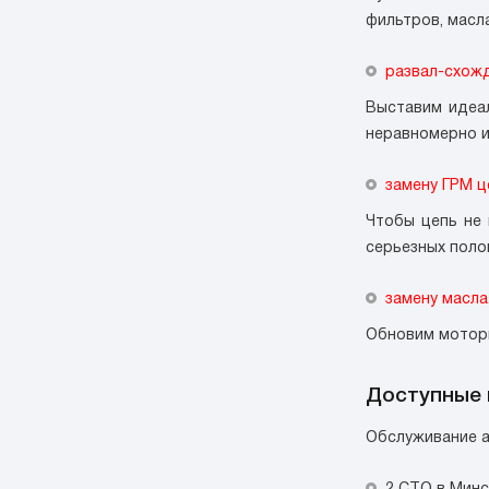
фильтров, масла
развал-схож
Выставим идеал
неравномерно и
замену ГРМ ц
Чтобы цепь не 
серьезных поло
замену масла
Обновим моторн
Доступные 
Обслуживание 