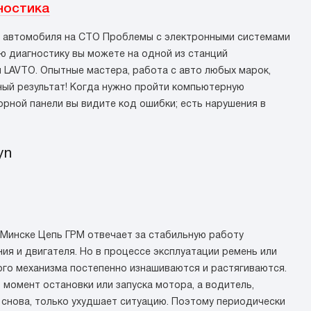
ностика
 автомобиля на СТО Проблемы с электронными системами
 диагностику вы можете на одной из станций
 LAVTO. Опытные мастера, работа с авто любых марок,
ый результат! Когда нужно пройти компьютерную
орной панели вы видите код ошибки; есть нарушения в
yn
 Минске Цепь ГРМ отвечает за стабильную работу
ия и двигателя. Но в процессе эксплуатации ремень или
го механизма постепенно изнашиваются и растягиваются.
 момент остановки или запуска мотора, а водитель,
и снова, только ухудшает ситуацию. Поэтому периодически