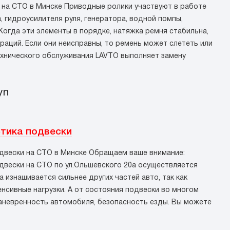
 на СТО в Минске Приводные ролики участвуют в работе
 гидроусилителя руля, генератора, водной помпы,
огда эти элементы в порядке, натяжка ремня стабильна,
раций. Если они неисправны, то ремень может слететь или
ехнического обслуживания LAVTO выполняет замену
yn
тика подвески
двески на СТО в Минске Обращаем ваше внимание:
двески на СТО по ул.Ольшевского 20а осуществляется
 изнашивается сильнее других частей авто, так как
нсивные нагрузки. А от состояния подвески во многом
аневренность автомобиля, безопасность езды. Вы можете