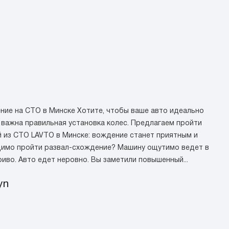
ние на СТО в Минске Хотите, чтобы ваше авто идеально
 важна правильная установка колес. Предлагаем пройти
 из СТО LAVTO в Минске: вождение станет приятным и
димо пройти развал-схождение? Машину ощутимо ведет в
риво. Авто едет неровно. Вы заметили повышенный...
yn