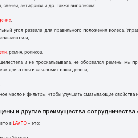
, свечей, антифриза и др. Также выполняем:
дение
.
ьный угол развала для правильного положения колеса. Упра
знашиваться;
епи
, ремня, роликов.
шелестела и не проскальзывала, не оборвался ремень, мы п
мок двигателя и сэкономит ваши деньги;
.
ое масло и фильтры, чтобы улучшить смазывающие свойства и 
цены и другие преимущества сотрудничества 
авто в
LAVTO
– это: