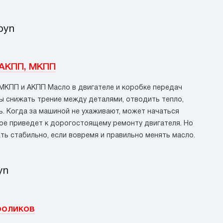
byn
 АКПП, МКПП
 МКПП и АКПП Масло в двигателе и коробке передач
ы снижать трение между деталями, отводить тепло,
ь. Когда за машиной не ухаживают, может начаться
ое приведет к дорогостоящему ремонту двигателя. Но
ть стабильно, если вовремя и правильно менять масло.
yn
роликов